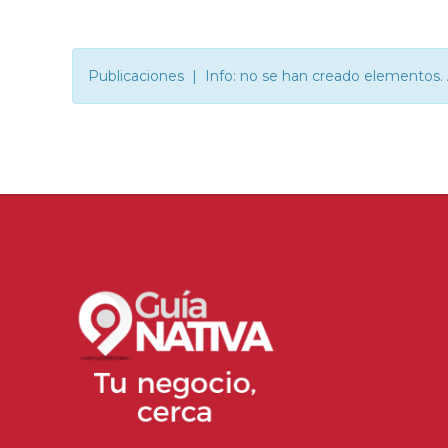
Publicaciones | Info: no se han creado elementos. 