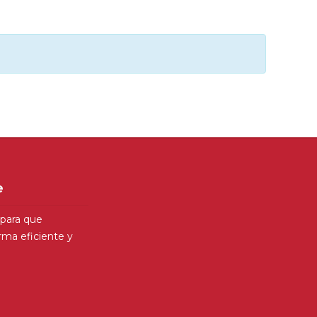
e
para que
ma eficiente y