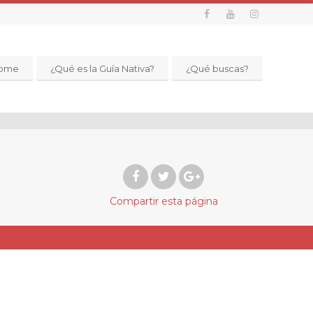
ome
¿Qué es la Guía Nativa?
¿Qué buscas?
Compartir
esta página