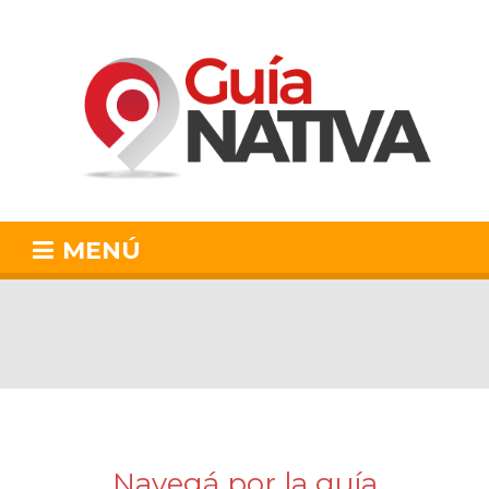
MENÚ
Navegá por la guía