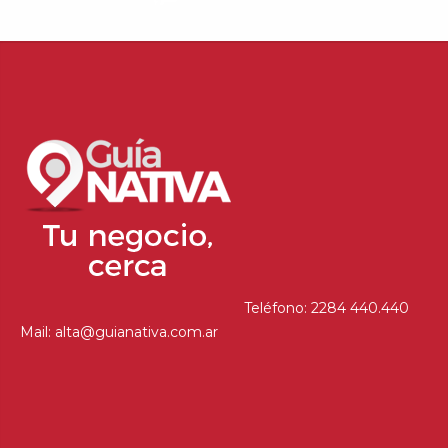
Teléfono: 2284 440.440
Mail: alta@guianativa.com.ar