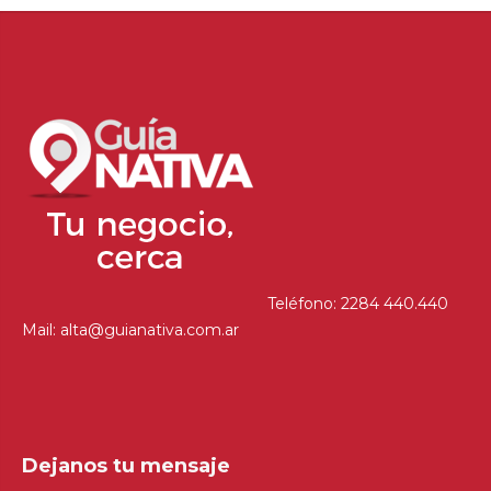
Teléfono: 2284 440.440
Mail: alta@guianativa.com.ar
Dejanos tu mensaje