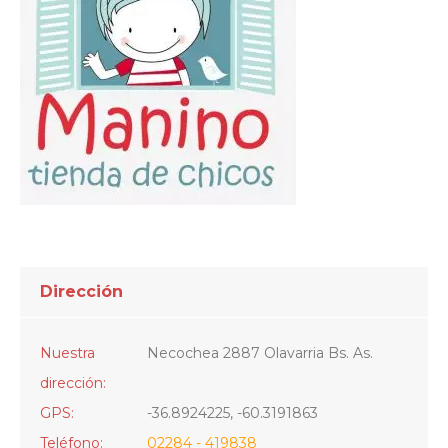
Dirección
Nuestra
Necochea 2887 Olavarria Bs. As.
dirección:
GPS:
-36.8924225, -60.3191863
Teléfono:
02284 - 419838