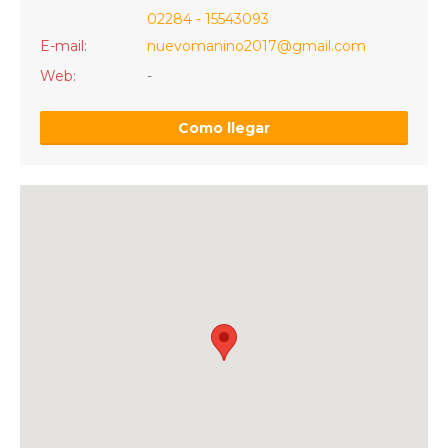
02284 - 15543093
E-mail:
nuevomanino2017@gmail.com
Web:
-
Como llegar