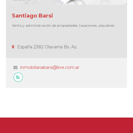
Santiago Barsi
Venta y administración de propiedades ,tasaciones ,alquileres.
España 2382 Olavarria Bs. As.
inmobiliariabarsi@live.com.ar