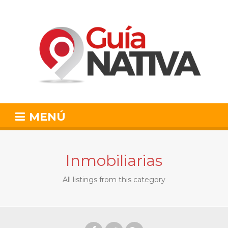
MENÚ
Inmobiliarias
All listings from this category