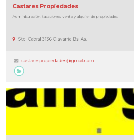
Castares Propiedades
Administración. tasaciones, venta y alquiler de propiedades.
Sto. Cabral 3136 Olavarria Bs. As.
castarespropiedades@gmail.com