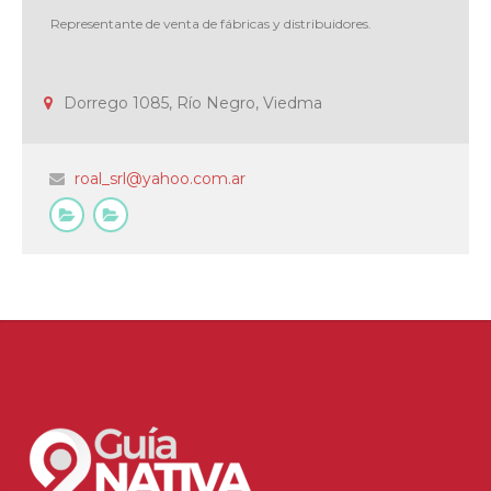
Representante de venta de fábricas y distribuidores.
Dorrego 1085, Río Negro, Viedma
roal_srl@yahoo.com.ar