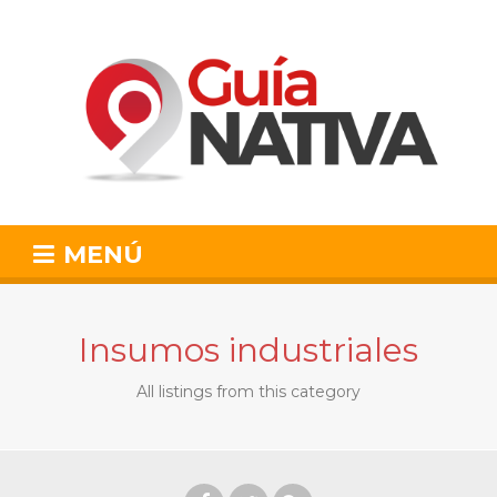
MENÚ
Insumos industriales
All listings from this category